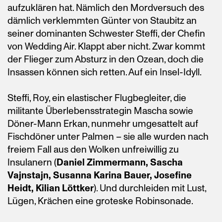
aufzuklären hat. Nämlich den Mordversuch des
dämlich verklemmten Günter von Staubitz an
seiner dominanten Schwester Steffi, der Chefin
von Wedding Air. Klappt aber nicht. Zwar kommt
der Flieger zum Absturz in den Ozean, doch die
Insassen können sich retten. Auf ein Insel-Idyll.
Steffi, Roy, ein elastischer Flugbegleiter, die
militante Überlebensstrategin Mascha sowie
Döner-Mann Erkan, nunmehr umgesattelt auf
Fischdöner unter Palmen – sie alle wurden nach
freiem Fall aus den Wolken unfreiwillig zu
Insulanern (
Daniel
Zimmermann,
Sascha
Vajnstajn, Susanna Karina Bauer, Josefine
Heidt, Kilian Löttker
). Und durchleiden mit Lust,
Lügen, Krächen eine groteske Robinsonade.