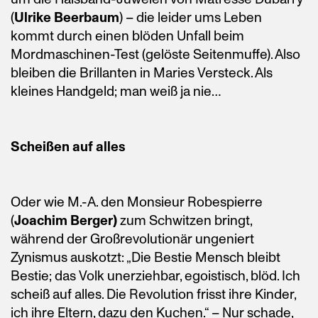
(
Ulrike Beerbaum
) – die leider ums Leben
kommt durch einen blöden Unfall beim
Mordmaschinen-Test (gelöste Seitenmuffe). Also
bleiben die Brillanten in Maries Versteck. Als
kleines Handgeld; man weiß ja nie…
Scheißen auf alles
Oder wie M.-A. den Monsieur Robespierre
(
Joachim Berger)
zum Schwitzen bringt,
während der Großrevolutionär ungeniert
Zynismus auskotzt: „Die Bestie Mensch bleibt
Bestie; das Volk unerziehbar, egoistisch, blöd. Ich
scheiß auf alles. Die Revolution frisst ihre Kinder,
ich ihre Eltern, dazu den Kuchen.“ – Nur schade,