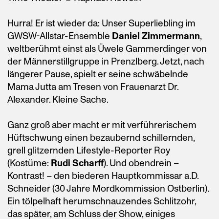
Hurra! Er ist wieder da: Unser Superliebling im
GWSW-Allstar-Ensemble
Daniel Zimmermann
,
weltberühmt einst als Üwele Gammerdinger von
der Männerstillgruppe in Prenzlberg. Jetzt, nach
längerer Pause, spielt er seine schwäbelnde
Mama Jutta am Tresen von Frauenarzt Dr.
Alexander. Kleine Sache.
Ganz groß aber macht er mit verführerischem
Hüftschwung einen bezaubernd schillernden,
grell glitzernden Lifestyle-Reporter Roy
(Kostüme:
Rudi Scharff
). Und obendrein –
Kontrast! – den biederen Hauptkommissar a.D.
Schneider (30 Jahre Mordkommission Ostberlin).
Ein tölpelhaft herumschnauzendes Schlitzohr,
das später, am Schluss der Show, einiges