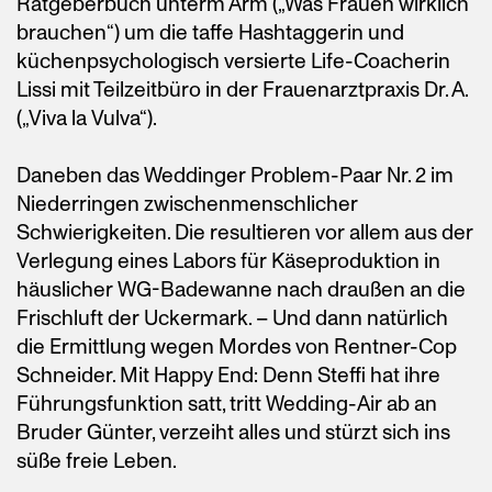
Ratgeberbuch unterm Arm („Was Frauen wirklich
brauchen“) um die taffe Hashtaggerin und
küchenpsychologisch versierte Life-Coacherin
Lissi mit Teilzeitbüro in der Frauenarztpraxis Dr. A.
(„Viva la Vulva“).
Daneben das Weddinger Problem-Paar Nr. 2 im
Niederringen zwischenmenschlicher
Schwierigkeiten. Die resultieren vor allem aus der
Verlegung eines Labors für Käseproduktion in
häuslicher WG-Badewanne nach draußen an die
Frischluft der Uckermark. – Und dann natürlich
die Ermittlung wegen Mordes von Rentner-Cop
Schneider. Mit Happy End: Denn Steffi hat ihre
Führungsfunktion satt, tritt Wedding-Air ab an
Bruder Günter, verzeiht alles und stürzt sich ins
süße freie Leben.