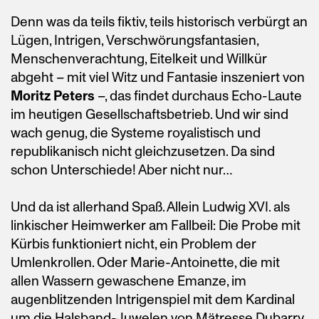
Denn was da teils fiktiv, teils historisch verbürgt an
Lügen, Intrigen, Verschwörungsfantasien,
Menschenverachtung, Eitelkeit und Willkür
abgeht – mit viel Witz und Fantasie inszeniert von
Moritz Peters
–, das findet durchaus Echo-Laute
im heutigen Gesellschaftsbetrieb. Und wir sind
wach genug, die Systeme royalistisch und
republikanisch nicht gleichzusetzen. Da sind
schon Unterschiede! Aber nicht nur…
Und da ist allerhand Spaß. Allein Ludwig XVI. als
linkischer Heimwerker am Fallbeil: Die Probe mit
Kürbis funktioniert nicht, ein Problem der
Umlenkrollen. Oder Marie-Antoinette, die mit
allen Wassern gewaschene Emanze, im
augenblitzenden Intrigenspiel mit dem Kardinal
um die Halsband-Juwelen von Mätresse Dubarry