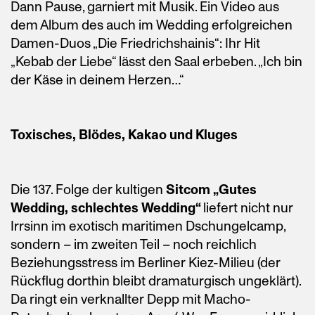
Dann Pause, garniert mit Musik. Ein Video aus
dem Album des auch im Wedding erfolgreichen
Damen-Duos „Die Friedrichshainis“: Ihr Hit
„Kebab der Liebe“ lässt den Saal erbeben. „Ich bin
der Käse in deinem Herzen…“
Toxisches, Blödes, Kakao und Kluges
Die 137. Folge der kultigen
Sitcom „Gutes
Wedding, schlechtes Wedding“
liefert nicht nur
Irrsinn im exotisch maritimen Dschungelcamp,
sondern – im zweiten Teil – noch reichlich
Beziehungsstress im Berliner Kiez-Milieu (der
Rückflug dorthin bleibt dramaturgisch ungeklärt).
Da ringt ein verknallter Depp mit Macho-