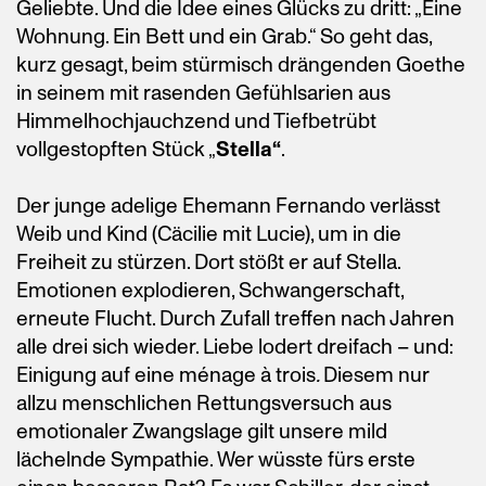
Geliebte. Und die Idee eines Glücks zu dritt: „Eine
Wohnung. Ein Bett und ein Grab.“ So geht das,
kurz gesagt, beim stürmisch drängenden Goethe
in seinem mit rasenden Gefühlsarien aus
Himmelhochjauchzend und Tiefbetrübt
vollgestopften Stück „
Stella“
.
Der junge adelige Ehemann Fernando verlässt
Weib und Kind (Cäcilie mit Lucie), um in die
Freiheit zu stürzen. Dort stößt er auf Stella.
Emotionen explodieren, Schwangerschaft,
erneute Flucht. Durch Zufall treffen nach Jahren
alle drei sich wieder. Liebe lodert dreifach – und:
Einigung auf eine ménage à trois
.
Diesem nur
allzu menschlichen Rettungsversuch aus
emotionaler Zwangslage gilt unsere mild
lächelnde Sympathie. Wer wüsste fürs erste