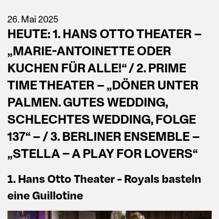
26. Mai 2025
HEUTE: 1. HANS OTTO THEATER –
„MARIE-ANTOINETTE ODER
KUCHEN FÜR ALLE!“ / 2. PRIME
TIME THEATER – „DÖNER UNTER
PALMEN. GUTES WEDDING,
SCHLECHTES WEDDING, FOLGE
137“ – / 3. BERLINER ENSEMBLE –
„STELLA – A PLAY FOR LOVERS“
1. Hans Otto Theater - Royals basteln
eine Guillotine