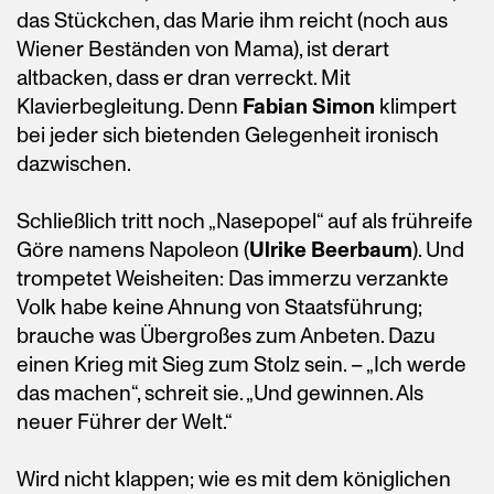
das Stückchen, das Marie ihm reicht (noch aus
Wiener Beständen von Mama), ist derart
altbacken, dass er dran verreckt. Mit
Klavierbegleitung. Denn
Fabian Simon
klimpert
bei jeder sich bietenden Gelegenheit ironisch
dazwischen.
Schließlich tritt noch „Nasepopel“ auf als frühreife
Göre namens Napoleon (
Ulrike Beerbaum
). Und
trompetet Weisheiten: Das immerzu verzankte
Volk habe keine Ahnung von Staatsführung;
brauche was Übergroßes zum Anbeten. Dazu
einen Krieg mit Sieg zum Stolz sein. – „Ich werde
das machen“, schreit sie. „Und gewinnen. Als
neuer Führer der Welt.“
Wird nicht klappen; wie es mit dem königlichen