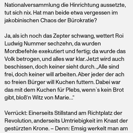
Nationalversammlung die Hinrichtung aussetzte,
tut sich nix. Hat man beide etwa vergessen im
jakobinischen Chaos der Bürokratie?
Ja, als ich noch das Zepter schwang, wettert Roi
Ludwig Nummer sechzehn, da wurden
Mordbefehle exekutiert und fertig; da wurde das
Volk betrogen, und alles war klar. Jetzt wird auch
beschissen, doch keiner sieht durch. „Alle sind
frei, doch keiner will arbeiten. Aber jeder der ach
so freien Bürger will Kuchen futtern. Dabei war
das mit dem Kuchen für Plebs, wenn`s kein Brot
gibt, bloß‘n Witz von Marie…“
Verrückt: Einerseits Stillstand am Richtplatz der
Revolution, anderseits Umtriebigkeit im Knast der
gestürzten Krone. – Denn: Emsig werkelt man am