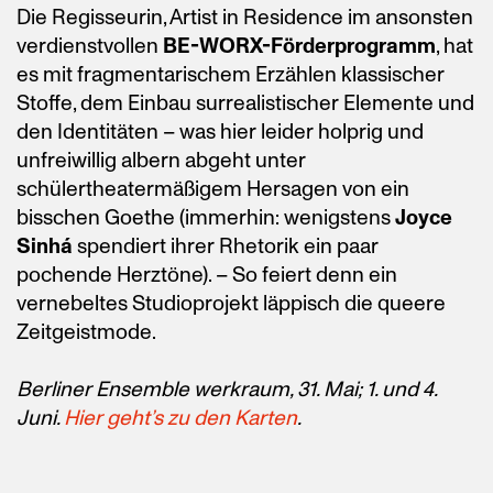
Die Regisseurin, Artist in Residence im ansonsten
verdienstvollen
BE-WORX-Förderprogramm
, hat
es mit fragmentarischem Erzählen klassischer
Stoffe, dem Einbau surrealistischer Elemente und
den Identitäten – was hier leider holprig und
unfreiwillig albern abgeht unter
schülertheatermäßigem Hersagen von ein
bisschen Goethe (immerhin: wenigstens
Joyce
Sinhá
spendiert ihrer Rhetorik ein paar
pochende Herztöne). – So feiert denn ein
vernebeltes Studioprojekt läppisch die queere
Zeitgeistmode.
Berliner Ensemble
werkraum,
31. Mai; 1.
und
4.
Juni.
Hier geht’s zu den Karten
.