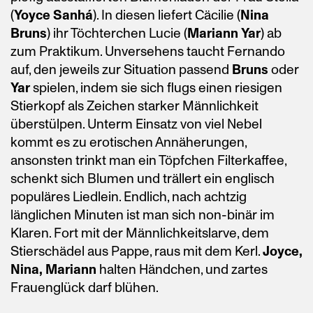
(
Yoyce Sanhá
). In diesen liefert Cäcilie (
Nina
Bruns
) ihr Töchterchen Lucie (
Mariann Yar
) ab
zum Praktikum. Unversehens taucht Fernando
auf, den jeweils zur Situation passend
Bruns
oder
Yar
spielen, indem sie sich flugs einen riesigen
Stierkopf als Zeichen starker Männlichkeit
überstülpen. Unterm Einsatz von viel Nebel
kommt es zu erotischen Annäherungen,
ansonsten trinkt man ein Töpfchen Filterkaffee,
schenkt sich Blumen und trällert ein englisch
populäres Liedlein. Endlich, nach achtzig
länglichen Minuten ist man sich non-binär im
Klaren. Fort mit der Männlichkeitslarve, dem
Stierschädel aus Pappe, raus mit dem Kerl.
Joyce,
Nina, Mariann
halten Händchen, und zartes
Frauenglück darf blühen.