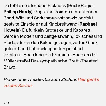
Da tobt also allerhand Hickhack (Buch/Regie:
Philipp Hardy
): Gags und Pointen am laufenden
Band, Witz und Sarkasmus satt sowie perfekt
gestylte Einspieler auf Kinobreitwand (
Raphael
Howein
). Da funkeln Groteske und Kabarett;
werden Moden und Zeitgeistwahn, Toxisches und
Blödes durch den Kakao gezogen, zartes Glück
gefeiert und Lebensklugheiten pointiert
verstreut. Hoch lebe die Premium-Bude an der
Müllerstraße! Das sympathische Brettl-Theater!
Bravo!
Prime Time Theater, b
is zum 28. Juni.
Hier geht’s
zu den Karten
.
***