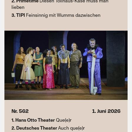
2. Primetime
Diesen Tollhaus-Käse muss man
lieben
3. TIPI
Feinsinnig mit Wumms dazwischen
Nr. 562
1. Juni 2026
1. Hans Otto Theater
Que(e)r
2. Deutsches Theater
Auch que(e)r