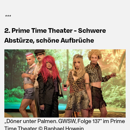
***
2. Prime Time Theater - Schwere
Abstürze, schöne Aufbrüche
„Döner unter Palmen. GWSW, Folge 137“ im Prime
Time Theater © Raphael Howein