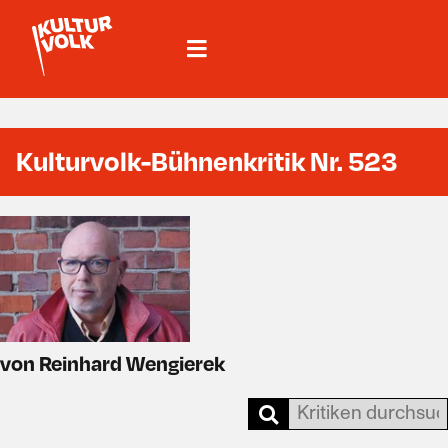
Kulturvolk-Bühnenkritik Nr. 523
von Reinhard Wengierek