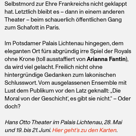
Selbstmord zur Ehre Frankreichs nicht geklappt
hat. Letztlich bleibt es – dann in einem anderen
Theater – beim schauerlich öffentlichen Gang
zum Schafott in Paris.
Im Potsdamer Palais Lichtenau hingegen, dem
eleganten Ort fürs abgründig irre Spiel der Royals
ohne Krone (toll ausstaffiert von
Arianna Fantin
),
da wird viel gelacht. Freilich nicht ohne
hintergründige Gedanken zum lakonischen
Schlusswort. Vom ausgelassenen Ensemble mit
Lust dem Publikum vor den Latz geknallt: „Die
Moral von der Geschicht‘, es gibt sie nicht.“ – Oder
doch?
Hans Otto Theater im Palais Lichtenau, 28. Mai
und 19. bis 21. Juni.
Hier geht’s zu den Karten
.