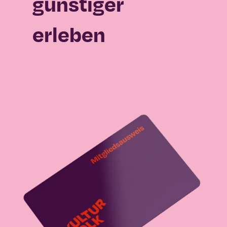
günstiger
erleben