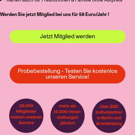
Karten auch für Freund:innen & Familie ohne Aufpreis
Werden Sie jetzt Mitglied bei uns für 58 Euro/Jahr !
Jetzt Mitglied werden
Probebestellung - Testen Sie kostenlos
unseren Service!