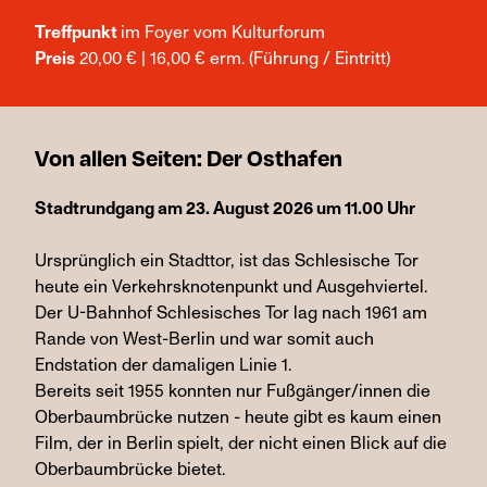
Treffpunkt
im Foyer vom Kulturforum
Preis
20,00 € | 16,00 € erm. (Führung / Eintritt)
Von allen Seiten: Der Osthafen
Stadtrundgang am 23. August 2026 um 11.00 Uhr
Ursprünglich ein Stadttor, ist das Schlesische Tor
heute ein Verkehrsknotenpunkt und Ausgehviertel.
Der U-Bahnhof Schlesisches Tor lag nach 1961 am
Rande von West-Berlin und war somit auch
Endstation der damaligen Linie 1.
Bereits seit 1955 konnten nur Fußgänger/innen die
Oberbaumbrücke nutzen - heute gibt es kaum einen
Film, der in Berlin spielt, der nicht einen Blick auf die
Oberbaumbrücke bietet.