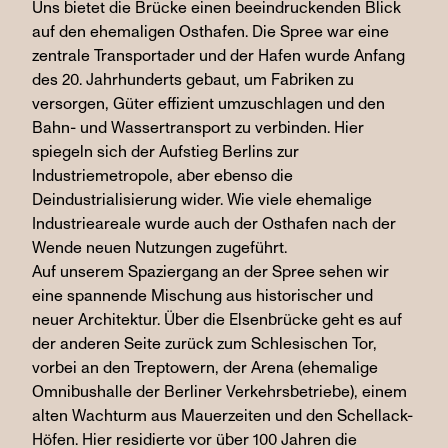
Uns bietet die Brücke einen beeindruckenden Blick
auf den ehemaligen Osthafen. Die Spree war eine
zentrale Transportader und der Hafen wurde Anfang
des 20. Jahrhunderts gebaut, um Fabriken zu
versorgen, Güter effizient umzuschlagen und den
Bahn- und Wassertransport zu verbinden. Hier
spiegeln sich der Aufstieg Berlins zur
Industriemetropole, aber ebenso die
Deindustrialisierung wider. Wie viele ehemalige
Industrieareale wurde auch der Osthafen nach der
Wende neuen Nutzungen zugeführt.
Auf unserem Spaziergang an der Spree sehen wir
eine spannende Mischung aus historischer und
neuer Architektur. Über die Elsenbrücke geht es auf
der anderen Seite zurück zum Schlesischen Tor,
vorbei an den Treptowern, der Arena (ehemalige
Omnibushalle der Berliner Verkehrsbetriebe), einem
alten Wachturm aus Mauerzeiten und den Schellack-
Höfen. Hier residierte vor über 100 Jahren die