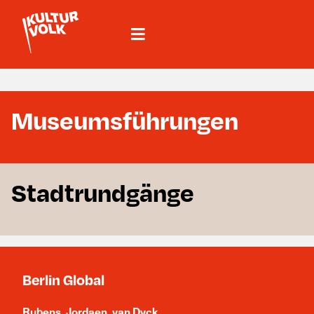
Museumsführungen
Stadtrundgänge
Berlin Global
Rubens, Jordaen, van Dyck.