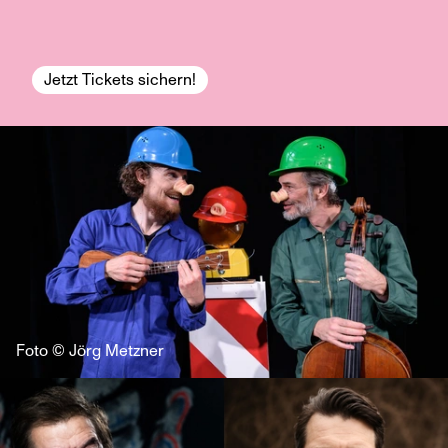
Jetzt Tickets sichern!
Foto © Jörg Metzner