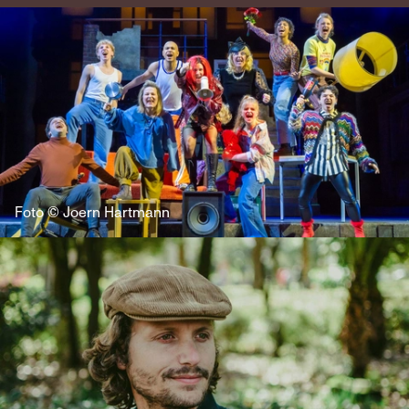
Foto © Joern Hartmann