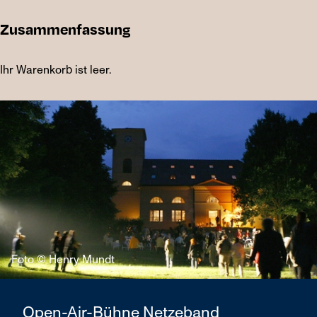
Zusammenfassung
Ihr Warenkorb ist leer.
Foto © Henry Mundt
Open-Air-Bühne Netzeband