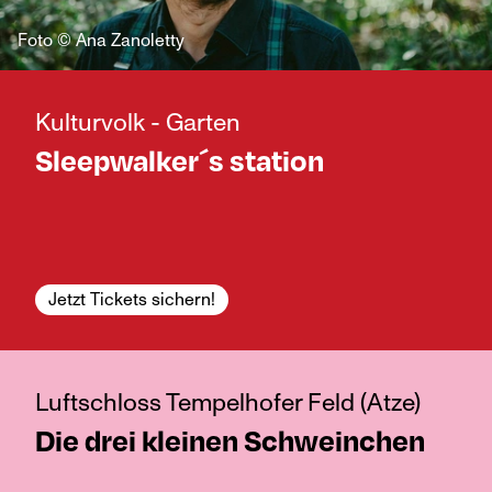
Foto © Ana Zanoletty
Kulturvolk - Garten
Sleepwalker´s station
Jetzt Tickets sichern!
Luftschloss Tempelhofer Feld (Atze)
Die drei kleinen Schweinchen