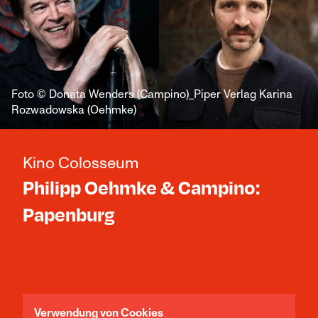
Foto © Donata Wenders (Campino)_Piper Verlag Karina
Rozwadowska (Oehmke)
Kino Colosseum
Philipp Oehmke & Campino:
Papenburg
Jetzt Tickets sichern!
Verwendung von Cookies