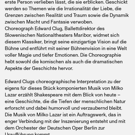
erste Person verlieben lässt, die sie erblicken. Geschickt
werden so Themen wie die Irrationalität der Liebe, die
Grenzen zwischen Realität und Traum sowie die Dynamik
zwischen Macht und Fantasie verwoben.
Choreograph Edward Clug, Ballettdirektor des
Slowenischen Nationaltheaters Maribor, widmet sich
diesem Klassiker, bringt seine einzigartige Vision auf die
Bühne und entführt mit seiner Bühnenvision in eine Welt
voller Magie und tiefer Emotionen. Die Choreographie
hebt sowohl die komischen als auch die dramatischen
Aspekte der Geschichte hervor.
Edward Clugs choreographische Interpretation zu der
eigens für dieses Stück komponierten Musik von Milko
Lazar erzählt Shakespeare mit dem Blick von heute –
eine Geschichte, die die Tiefen der menschlichen Natur
erforscht und dabei humorvoll und verzaubernd bleibt.
Die Musik von Milko Lazar ist ein Auftragswerk, das in
enger Verbindung mit der Inszenierung entsteht und mit
dem Orchester der Deutschen Oper Berlin zur
Uraufführung kommt.