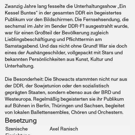
Zwanzig Jahre lang fesselte die Unterhaltungsshow „Ein
Kessel Buntes“ in der gesamten DDR ein begeistertes
Publikum vor den Bildschirmen. Die Fernsehsendung, die
sechsmal im Jahr im Sender DDR-F1 ausgestrahlt wurde,
war für einen Großteil der Bevölkerung zugleich
Lieblingsbeschäftigung und Pflichttermin am
Samstagabend. Und das nicht ohne Grund! War sie doch
eines der Aushängeschilder, vollgepackt mit Stars und
bekannten Persönlichkeiten aus Kunst, Kultur und
Unterhaltung.
Die Besonderheit: Die Showacts stammten nicht nur aus
der DDR, der Sowjetunion oder den sozialistisch
geprägten Staaten, sondern ebenso aus der BRD und
Westeuropa. Regelmäßig begeisterten sie ihr Publikum
auf Bühnen in Berlin, Thüringen und Sachsen, begleitet
von lokalen Ballettensembles, Chören und Orchestern.
Besetzung
Szenische
Axel Ranisch