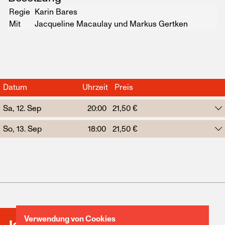
Regie
Karin Bares
Mit
Jacqueline Macaulay und Markus Gertken
Datum
Uhrzeit
Preis
Sa, 12. Sep
20:00
21,50 €
So, 13. Sep
18:00
21,50 €
Verwendung von Cookies
Jetzt zugreifen!