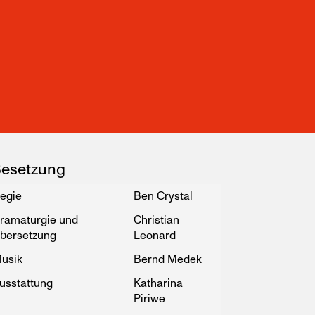
esetzung
egie
Ben Crystal
ramaturgie und
Christian
bersetzung
Leonard
usik
Bernd Medek
usstattung
Katharina
Piriwe