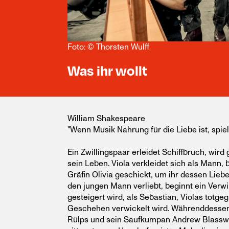
Foto: © Thorsten Wulff
Was ihr wollt
William Shakespeare
"Wenn Musik Nahrung für die Liebe ist, spiel
Ein Zwillingspaar erleidet Schiffbruch, wird 
sein Leben. Viola verkleidet sich als Mann,
Gräfin Olivia geschickt, um ihr dessen Liebe
den jungen Mann verliebt, beginnt ein Verw
gesteigert wird, als Sebastian, Violas totg
Geschehen verwickelt wird. Währenddessen 
Rülps und sein Saufkumpan Andrew Blasswa