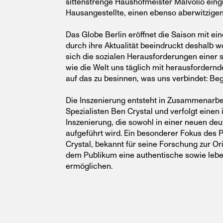
sittenstrenge Haushofmeister Malvolio eingre
Hausangestellte, einen ebenso aberwitzigen 
Das Globe Berlin eröffnet die Saison mit e
durch ihre Aktualität beeindruckt deshalb wo
sich die sozialen Herausforderungen einer s
wie die Welt uns täglich mit herausfordernde
auf das zu besinnen, was uns verbindet: B
Die Inszenierung entsteht in Zusammenarbe
Spezialisten Ben Crystal und verfolgt einen 
Inszenierung, die sowohl in einer neuen de
aufgeführt wird. Ein besonderer Fokus des P
Crystal, bekannt für seine Forschung zur O
dem Publikum eine authentische sowie le
ermöglichen.