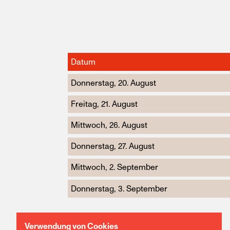
Datum
Donnerstag, 20. August
Freitag, 21. August
Mittwoch, 26. August
Donnerstag, 27. August
Mittwoch, 2. September
Donnerstag, 3. September
Verwendung von Cookies