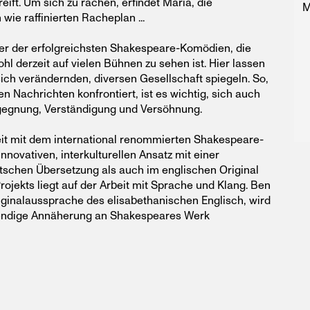
ift. Um sich zu rächen, erfindet Maria, die
M
wie raffinierten Racheplan ...
iner der erfolgreichsten Shakespeare-Komödien, die
hl derzeit auf vielen Bühnen zu sehen ist. Hier lassen
ich verändernden, diversen Gesellschaft spiegeln. So,
n Nachrichten konfrontiert, ist es wichtig, sich auch
egegnung, Verständigung und Versöhnung.
it mit dem international renommierten Shakespeare-
innovativen, interkulturellen Ansatz mit einer
utschen Übersetzung als auch im englischen Original
rojekts liegt auf der Arbeit mit Sprache und Klang. Ben
riginalaussprache des elisabethanischen Englisch, wird
bendige Annäherung an Shakespeares Werk