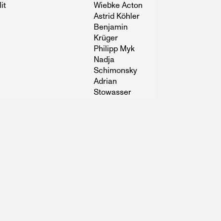
it
Wiebke Acton
Astrid Köhler
Benjamin
Krüger
Philipp Myk
Nadja
Schimonsky
Adrian
Stowasser